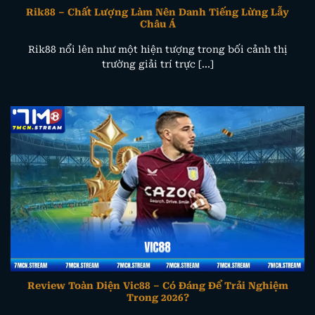
Rik88 – Chất Lượng Làm Nên Danh Tiếng Lừng Lẫy
Châu Á
Rik88 nổi lên như một hiện tượng trong bối cảnh thị
trường giải trí trực [...]
Review Toàn Diện Vic88 – Có Đáng Để Trải Nghiệm
Trong 2026?