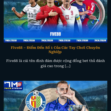
Five88 – Điểm Đến Số 1 Của Các Tay Chơi Chuyên
Nghiệp
Five88 là cái tên đình đám được cộng đồng bet thủ đánh
giá cao trong [...]