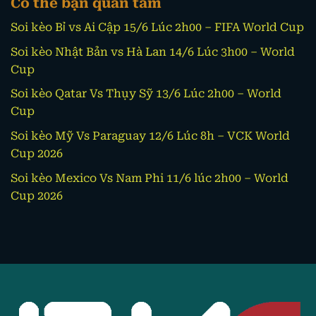
Có thể bạn quan tâm
Soi kèo Bỉ vs Ai Cập 15/6 Lúc 2h00 – FIFA World Cup
Soi kèo Nhật Bản vs Hà Lan 14/6 Lúc 3h00 – World
Cup
Soi kèo Qatar Vs Thụy Sỹ 13/6 Lúc 2h00 – World
Cup
Soi kèo Mỹ Vs Paraguay 12/6 Lúc 8h – VCK World
Cup 2026
Soi kèo Mexico Vs Nam Phi 11/6 lúc 2h00 – World
Cup 2026