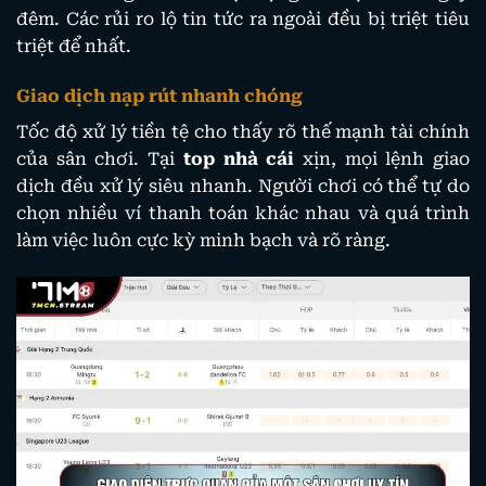
đêm. Các rủi ro lộ tin tức ra ngoài đều bị triệt tiêu
triệt để nhất.
Giao dịch nạp rút nhanh chóng
Tốc độ xử lý tiền tệ cho thấy rõ thế mạnh tài chính
của sân chơi. Tại
top nhà cái
xịn, mọi lệnh giao
dịch đều xử lý siêu nhanh. Người chơi có thể tự do
chọn nhiều ví thanh toán khác nhau và quá trình
làm việc luôn cực kỳ minh bạch và rõ ràng.