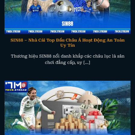
SIN88 – Nhà Cái Top Đầu Châu Á Hoạt Động An Toàn
Uy Tín
Thương hiệu SIN88 nổi danh khắp các châu lục là sân
chơi đẳng cấp, uy [...]