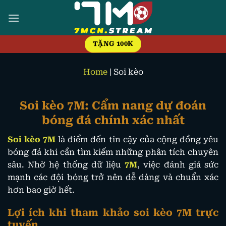
Bỏ
qua
nội
dung
TẶNG 100K
Home
|
Soi kèo
Soi kèo 7M: Cẩm nang dự đoán
bóng đá chính xác nhất
Soi kèo 7M
là điểm đến tin cậy của cộng đồng yêu
bóng đá khi cần tìm kiếm những phân tích chuyên
sâu. Nhờ hệ thống dữ liệu
7M
, việc đánh giá sức
mạnh các đội bóng trở nên dễ dàng và chuẩn xác
hơn bao giờ hết.
Lợi ích khi tham khảo soi kèo 7M trực
tuyến