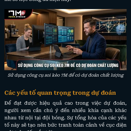
Sử dụng công cụ soi kèo 7M để có dự đoán chất lượng
Các yếu tố quan trọng trong dự đoán
Để đạt được hiệu quả cao trong việc dự đoán,
người xem cần chú ý đến nhiều khía cạnh khác
nhau từ nội tại đội bóng. Sự tổng hòa của các yếu
tố này sẽ tạo nên bức tranh toàn cảnh về cục diện