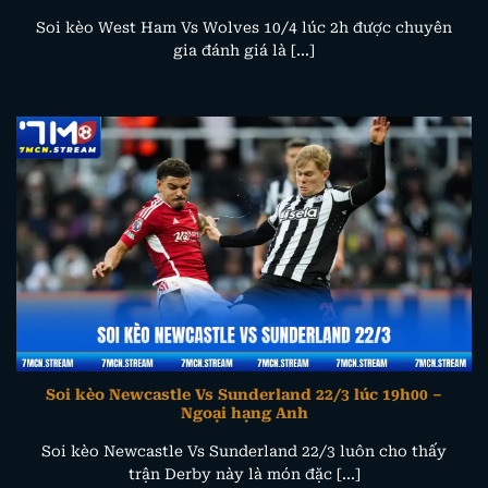
Soi kèo West Ham Vs Wolves 10/4 lúc 2h được chuyên
gia đánh giá là [...]
Soi kèo Newcastle Vs Sunderland 22/3 lúc 19h00 –
Ngoại hạng Anh
Soi kèo Newcastle Vs Sunderland 22/3 luôn cho thấy
trận Derby này là món đặc [...]