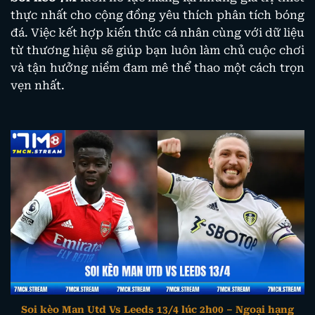
thực nhất cho cộng đồng yêu thích phân tích bóng
đá. Việc kết hợp kiến thức cá nhân cùng với dữ liệu
từ thương hiệu sẽ giúp bạn luôn làm chủ cuộc chơi
và tận hưởng niềm đam mê thể thao một cách trọn
vẹn nhất.
Soi kèo Man Utd Vs Leeds 13/4 lúc 2h00 – Ngoại hạng