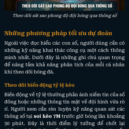
Theo dõi sát sao phong độ đội bóng qua thông số
Những phương pháp tối ưu dự đoán
Ngoài việc đọc hiểu các con số, người dùng cần có
những kỹ năng khai thác công cụ một cách thông
minh nhất. Dưới đây là những ghi chú quan trọng
để nâng tầm khả năng phân tích của mỗi cá nhân
khi theo dõi bóng đá.
Theo dõi biến động tỷ lệ kèo
Biến động về tỷ lệ thường phản ánh niềm tin của số
đông hoặc những thông tin mật về đội hình vừa rò
rỉ. Người xem cần rèn luyện kỹ năng quan sát các
thông số tại
soi kèo 7M
trước giờ bóng lăn khoảng
30 phút. Đây là thời điểm lý tưởng để chốt lại