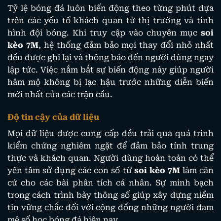
Tỷ lệ bóng đá luôn biến động theo từng phút dựa
trên các yếu tố khách quan từ thị trường và tình
hình đội bóng. Khi truy cập vào chuyên mục
soi
kèo 7M
, hệ thống đảm bảo mọi thay đổi nhỏ nhất
đều được ghi lại và thông báo đến người dùng ngay
lập tức. Việc nắm bắt sự biến động này giúp người
hâm mộ không bị lạc hậu trước những diễn biến
mới nhất của các trận cầu.
Độ tin cậy của dữ liệu
Mọi dữ liệu được cung cấp đều trải qua quá trình
kiểm chứng nghiêm ngặt để đảm bảo tính trung
thực và khách quan. Người dùng hoàn toàn có thể
yên tâm sử dụng các con số từ
soi kèo 7M
làm căn
cứ cho các bài phân tích cá nhân. Sự minh bạch
trong cách trình bày thông số giúp xây dựng niềm
tin vững chắc đối với cộng đồng những người đam
mê số học bóng đá hiện nay.