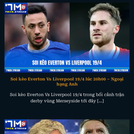
Soi kèo Everton Vs Liverpool 19/4 lúc 20h00 – Ngoại
hạng Anh
Soi kèo Everton Vs Liverpool 19/4 trong bối cảnh trận
derby vùng Merseyside tới đây [...]