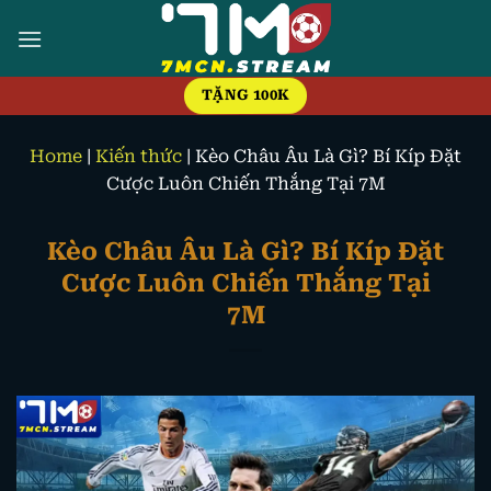
Bỏ
qua
nội
dung
TẶNG 100K
Home
|
Kiến thức
|
Kèo Châu Âu Là Gì? Bí Kíp Đặt
Cược Luôn Chiến Thắng Tại 7M
Kèo Châu Âu Là Gì? Bí Kíp Đặt
Cược Luôn Chiến Thắng Tại
7M