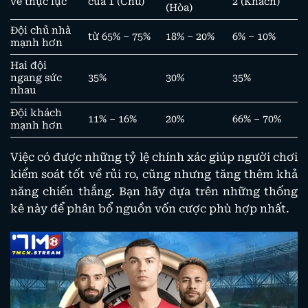
về thực lực
cửa 1 (Chủ)
2 (Khách)
(Hòa)
Đội chủ nhà
từ 65% – 75%
18% – 20%
6% – 10%
mạnh hơn
Hai đội
ngang sức
35%
30%
35%
nhau
Đội khách
11% – 16%
20%
66% – 70%
mạnh hơn
Việc có được những tỷ lệ chính xác giúp người chơi
kiểm soát tốt về rủi ro, cũng nhưng tăng thêm khả
năng chiến thắng. Bạn hãy dựa trên những thống
kê này để phân bổ nguồn vốn cược phù hợp nhất.