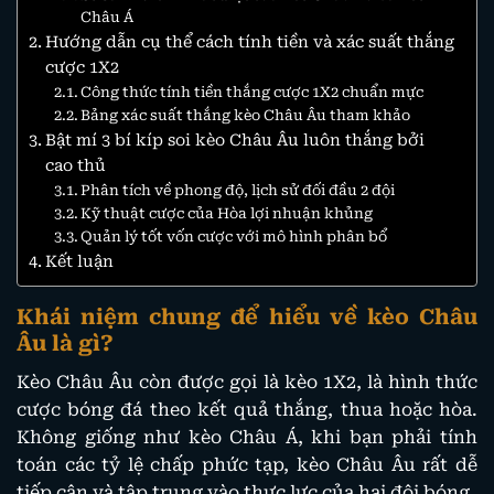
Châu Á
Hướng dẫn cụ thể cách tính tiền và xác suất thắng
cược 1X2
Công thức tính tiền thắng cược 1X2 chuẩn mực
Bảng xác suất thắng kèo Châu Âu tham khảo
Bật mí 3 bí kíp soi kèo Châu Âu luôn thắng bởi
cao thủ
Phân tích về phong độ, lịch sử đối đầu 2 đội
Kỹ thuật cược của Hòa lợi nhuận khủng
Quản lý tốt vốn cược với mô hình phân bổ
Kết luận
Khái niệm chung để hiểu về kèo Châu
Âu là gì?
Kèo Châu Âu còn được gọi là kèo 1X2, là hình thức
cược bóng đá theo kết quả thắng, thua hoặc hòa.
Không giống như kèo Châu Á, khi bạn phải tính
toán các tỷ lệ chấp phức tạp, kèo Châu Âu rất dễ
tiếp cận và tập trung vào thực lực của hai đội bóng.