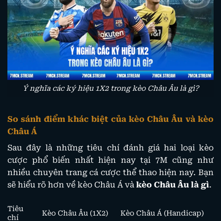
Ý nghĩa các ký hiệu 1X2 trong kèo Châu Âu là gì?
So sánh điểm khác biệt của kèo Châu Âu và kèo
Châu Á
Sau đây là những tiêu chí đánh giá hai loại kèo
cược phổ biến nhất hiện nay tại 7M cũng như
nhiều chuyên trang cá cược thể thao hiện nay. Bạn
sẽ hiểu rõ hơn về kèo Châu Á và
kèo Châu Âu là gì
.
Tiêu
Kèo Châu Âu (1X2)
Kèo Châu Á (Handicap)
chí