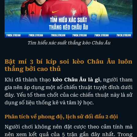
Tìm hiểu xác suất thắng kèo Châu Âu
Bật mí 3 bí kíp soi kèo Châu Âu luôn
thắng bởi cao thủ
Khi đã thành thạo
kèo Châu Âu là gì
, người tham
gia nên áp dụng một số chiến thuật tuyệt đỉnh dưới
đây. Yếu tố then chốt của các chiến thuật này là sử
dụng số liệu thống kê và tâm lý học.
Phân tích về phong độ, lịch sử đối đầu 2 đội
Người chơi không nên đặt cược theo cảm tính mà
nên xem kết quả của 5 trận gần đây nhất. Trong