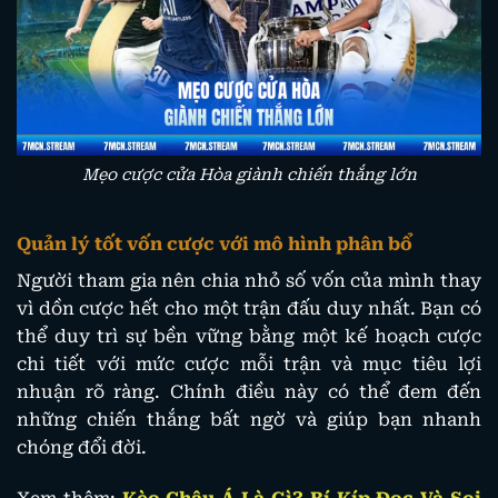
Mẹo cược cửa Hòa giành chiến thắng lớn
Quản lý tốt vốn cược với mô hình phân bổ
Người tham gia nên chia nhỏ số vốn của mình thay
vì dồn cược hết cho một trận đấu duy nhất. Bạn có
thể duy trì sự bền vững bằng một kế hoạch cược
chi tiết với mức cược mỗi trận và mục tiêu lợi
nhuận rõ ràng. Chính điều này có thể đem đến
những chiến thắng bất ngờ và giúp bạn nhanh
chóng đổi đời.