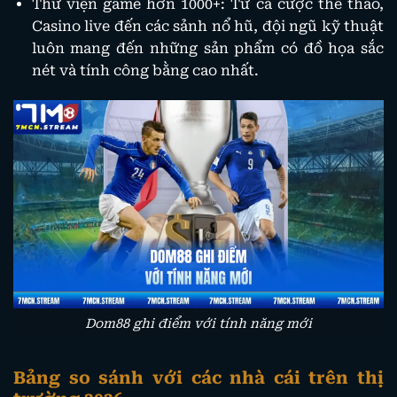
Thư viện game hơn 1000+: Từ cá cược thể thao,
Casino live đến các sảnh nổ hũ, đội ngũ kỹ thuật
luôn mang đến những sản phẩm có đồ họa sắc
nét và tính công bằng cao nhất.
Dom88 ghi điểm với tính năng mới
Bảng so sánh với các nhà cái trên thị