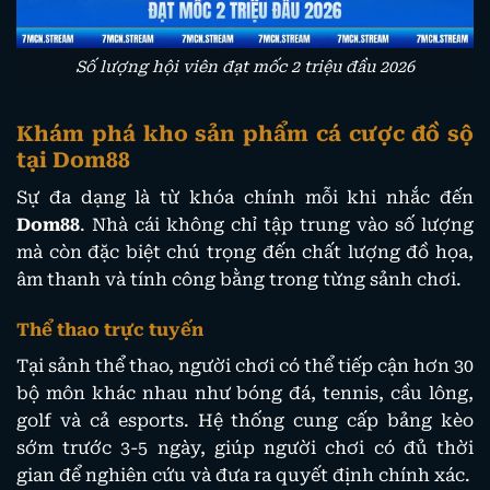
Số lượng hội viên đạt mốc 2 triệu đầu 2026
Khám phá kho sản phẩm cá cược đồ sộ
tại Dom88
Sự đa dạng là từ khóa chính mỗi khi nhắc đến
Dom88
. Nhà cái không chỉ tập trung vào số lượng
mà còn đặc biệt chú trọng đến chất lượng đồ họa,
âm thanh và tính công bằng trong từng sảnh chơi.
Thể thao trực tuyến
Tại sảnh thể thao, người chơi có thể tiếp cận hơn 30
bộ môn khác nhau như bóng đá, tennis, cầu lông,
golf và cả esports. Hệ thống cung cấp bảng kèo
sớm trước 3-5 ngày, giúp người chơi có đủ thời
gian để nghiên cứu và đưa ra quyết định chính xác.